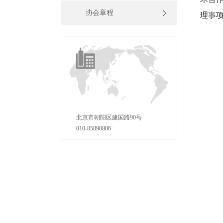
协会章程
理事
北京市朝阳区建国路90号
010-85890806