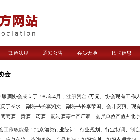
政策法规
通知公告
会员天地
招聘信息
协会
酿酒协会成立于1987年4月，注册资金5万元。协会现有工作
顾问于长水、副秘书长李湘文、副秘书长李荣国、会计安丽。现有
、葡萄酒、黄酒、药酒、配制酒等生产厂家，会员单位产值占北京
工作职能是：北京酒类行业统计；行业规划、行业协调、制定
作、信息交流、咨询服务、产品鉴评；组织培训、组织参观学习